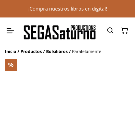
¡Compra nuestros libros en digital!
Inicio
/
Productos
/
Bolsilibros
/
Paralelamente
%