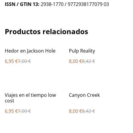
ISSN / GTIN 13:
2938-1770 / 9772938177079 03
Productos relacionados
%
%
Hedor en Jackson Hole
Pulp Reality
6,95 €
7,00 €
8,00 €
8,42 €
%
%
Viajes en el tiempo low
Canyon Creek
cost
6,95 €
7,00 €
8,00 €
8,42 €