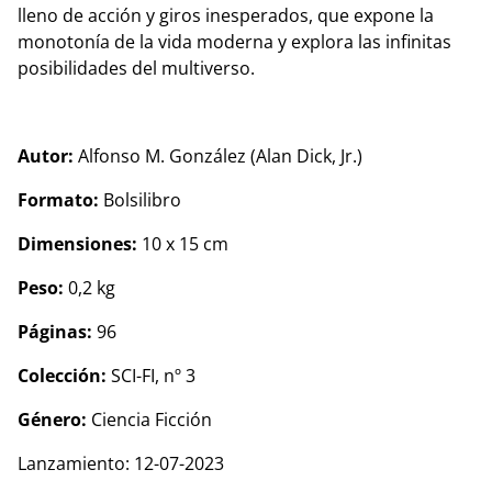
lleno de acción y giros inesperados, que expone la
monotonía de la vida moderna y explora las infinitas
posibilidades del multiverso.
Autor:
Alfonso M. González (Alan Dick, Jr.)
Formato:
Bolsilibro
Dimensiones:
10 x 15 cm
Peso:
0,2 kg
Páginas:
96
Colección:
SCI-FI, nº 3
Género:
Ciencia Ficción
Lanzamiento: 12-07-2023