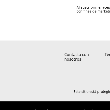
Al suscribirme, ace
con fines de market
Contacta con
Té
nosotros
Este sitio está prote