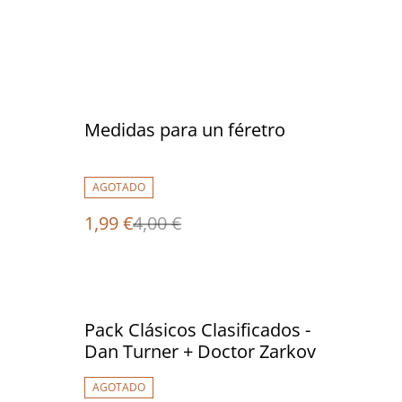
%
Medidas para un féretro
AGOTADO
1,99 €
4,00 €
%
Pack Clásicos Clasificados -
Dan Turner + Doctor Zarkov
AGOTADO