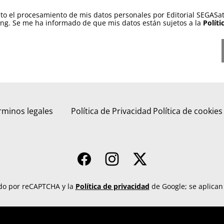
pto el procesamiento de mis datos personales por Editorial SEGASa
ing. Se me ha informado de que mis datos están sujetos a la
Políti
rminos legales
Política de Privacidad
Política de cookies
gido por reCAPTCHA y la
Política de privacidad
de Google; se aplica