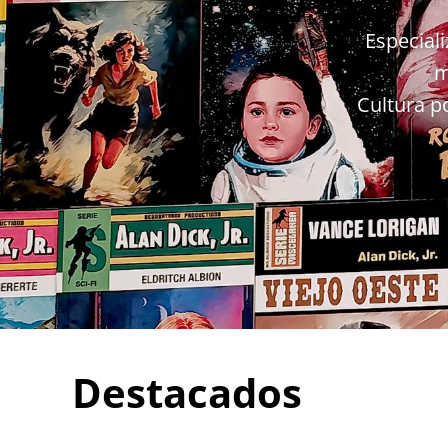
Especiali
m
Cultura p
Destacados