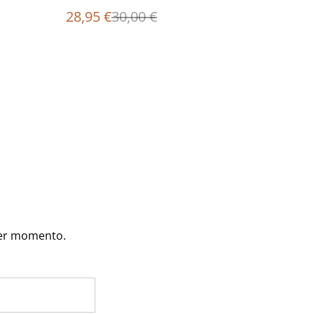
28,95 €
30,00 €
uier momento.