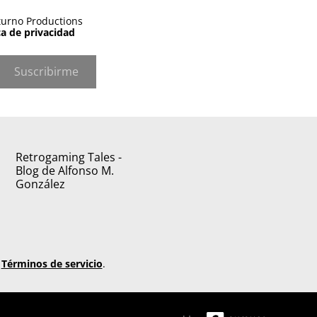
turno Productions
ca de privacidad
Suscribirme
Retrogaming Tales -
Blog de Alfonso M.
González
n
Términos de servicio
.