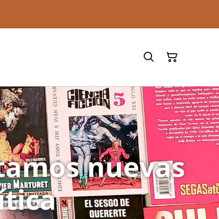
ntamos nuevas
ítica