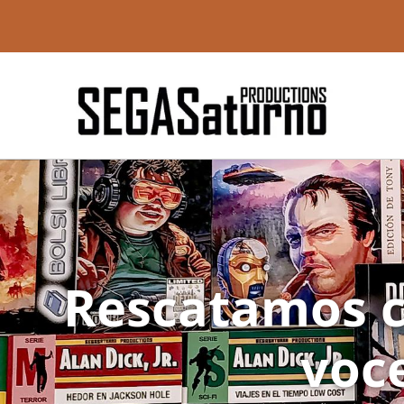
Rescatamos c
voce