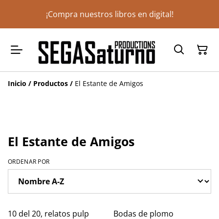
¡Compra nuestros libros en digital!
Inicio
/
Productos
/
El Estante de Amigos
El Estante de Amigos
ORDENAR POR
%
%
10 del 20, relatos pulp
Bodas de plomo