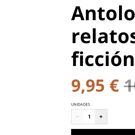
Antolo
relato
ficción
9,95 €
1
UNIDADES