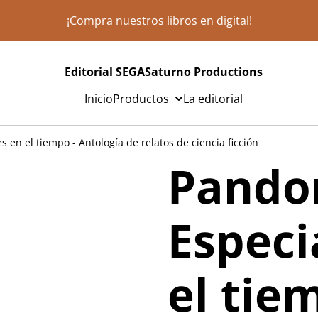
¡Compra nuestros libros en digital!
Editorial SEGASaturno Productions
Inicio
Productos
La editorial
s en el tiempo - Antología de relatos de ciencia ficción
Pando
Especi
el tie