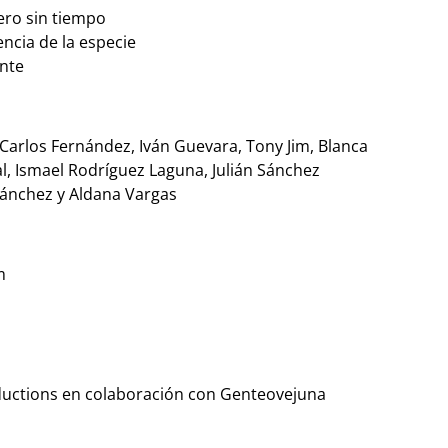
jero sin tiempo
encia de la especie
nte
 Carlos Fernández, Iván Guevara, Tony Jim, Blanca
l, Ismael Rodríguez Laguna, Julián Sánchez
ánchez y Aldana Vargas
m
uctions en colaboración con Genteovejuna