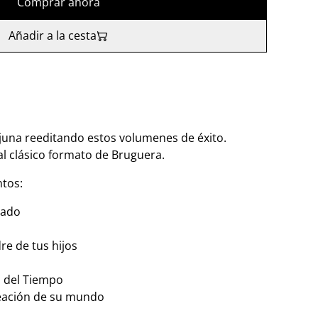
Comprar ahora
Añadir a la cesta
una reeditando estos volumenes de éxito.
l clásico formato de Bruguera.
ntos:
dado
re de tus hijos
 del Tiempo
creación de su mundo