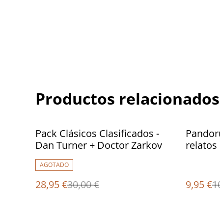
Productos relacionados
%
%
Pack Clásicos Clasificados -
Pandoru
Dan Turner + Doctor Zarkov
relatos 
AGOTADO
28,95 €
30,00 €
9,95 €
1