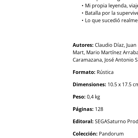
Mi propia leyenda, via
Batalla por la superviv
Lo que sucedió realme
Autores:
Claudio Díaz, Juan
Mart, Mario Martínez Arraba
Caramazana, José Antonio S
Formato:
Rústica
Dimensiones:
10.5 x 17.5 c
Peso:
0,4 kg
Páginas:
128
Editoral:
SEGASaturno Prod
Colección:
Pandorum