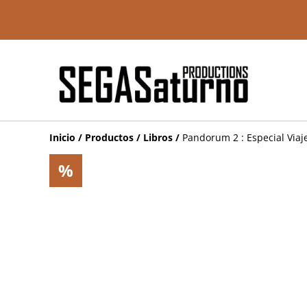
Inicio
/
Productos
/
Libros
/
Pandorum 2 : Especial Viaje
%