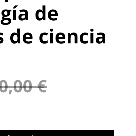
gía de
s de ciencia
0,00 €