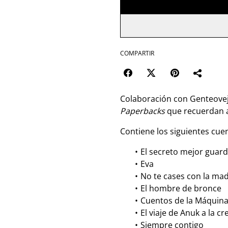
COMPARTIR
Colaboración con Genteovej
Paperbacks
que recuerdan a
Contiene los siguientes cue
El secreto mejor guar
Eva
No te cases con la mad
El hombre de bronce
Cuentos de la Máquina
El viaje de Anuk a la 
Siempre contigo