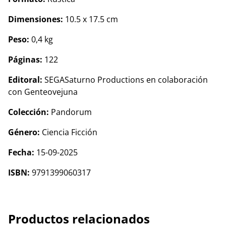
Dimensiones:
10.5 x 17.5 cm
Peso:
0,4 kg
Páginas:
122
Editoral:
SEGASaturno Productions en colaboración
con Genteovejuna
Colección:
Pandorum
Género:
Ciencia Ficción
Fecha:
15-09-2025
ISBN:
9791399060317
Productos relacionados