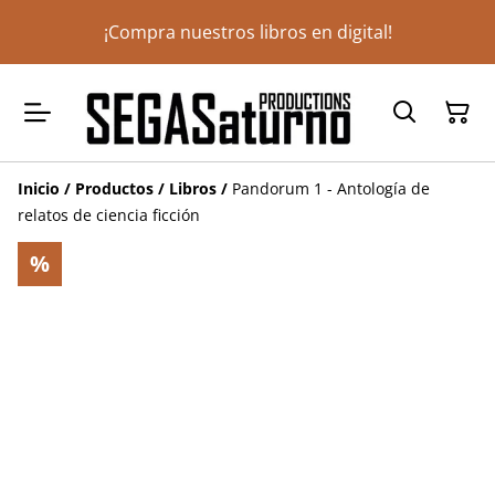
¡Compra nuestros libros en digital!
Inicio
/
Productos
/
Libros
/
Pandorum 1 - Antología de
relatos de ciencia ficción
%