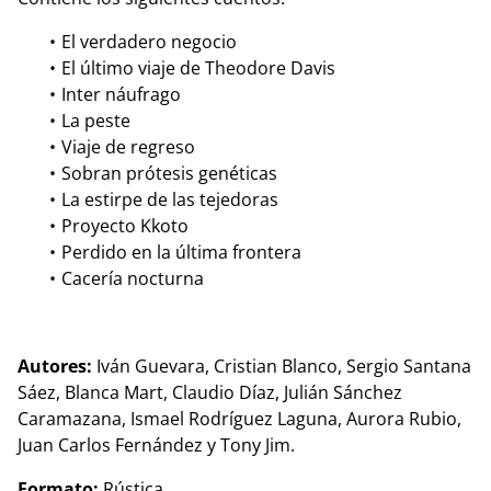
El verdadero negocio
El último viaje de Theodore Davis
Inter náufrago
La peste
Viaje de regreso
Sobran prótesis genéticas
La estirpe de las tejedoras
Proyecto Kkoto
Perdido en la última frontera
Cacería nocturna
Autores:
Iván Guevara, Cristian Blanco, Sergio Santana
Sáez, Blanca Mart, Claudio Díaz, Julián Sánchez
Caramazana, Ismael Rodríguez Laguna, Aurora Rubio,
Juan Carlos Fernández y Tony Jim.
Formato:
Rústica