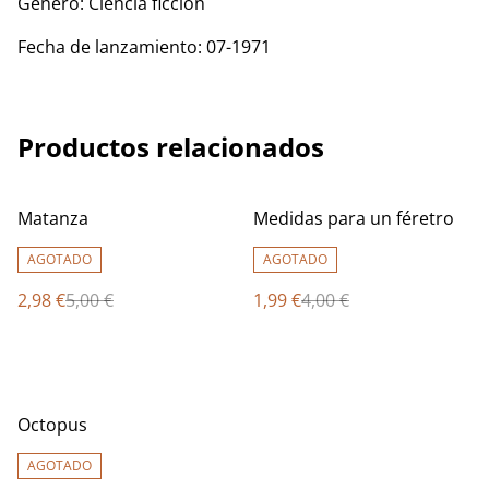
Género: Ciencia ficción
Fecha de lanzamiento: 07-1971
Productos relacionados
%
%
Matanza
Medidas para un féretro
AGOTADO
AGOTADO
2,98 €
5,00 €
1,99 €
4,00 €
%
Octopus
AGOTADO