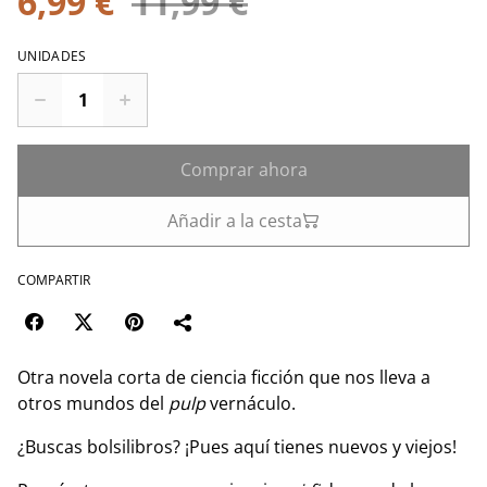
6,99 €
11,99 €
UNIDADES
Comprar ahora
Añadir a la cesta
COMPARTIR
Otra novela corta de ciencia ficción que nos lleva a
otros mundos del
pulp
vernáculo.
¿Buscas bolsilibros? ¡Pues aquí tienes nuevos y viejos!