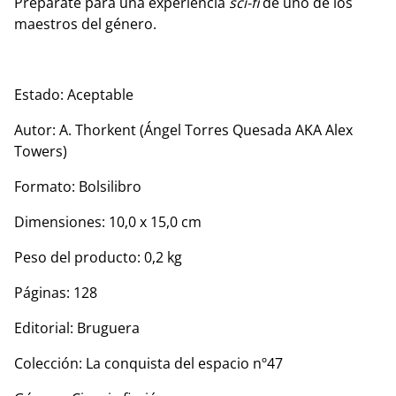
Prepárate para una experiencia
sci-fi
de uno de los
maestros del género.
Estado: Aceptable
Autor: A. Thorkent (Ángel Torres Quesada AKA Alex
Towers)
Formato: Bolsilibro
Dimensiones: 10,0 x 15,0 cm
Peso del producto: 0,2 kg
Páginas: 128
Editorial: Bruguera
Colección: La conquista del espacio nº47