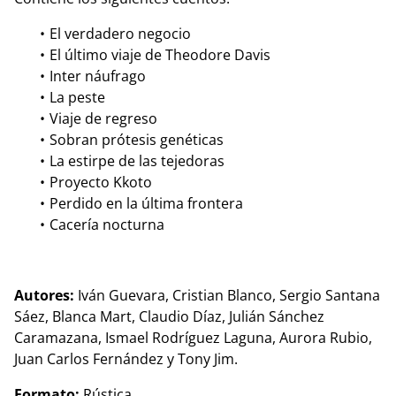
El verdadero negocio
El último viaje de Theodore Davis
Inter náufrago
La peste
Viaje de regreso
Sobran prótesis genéticas
La estirpe de las tejedoras
Proyecto Kkoto
Perdido en la última frontera
Cacería nocturna
Autores:
Iván Guevara, Cristian Blanco, Sergio Santana
Sáez, Blanca Mart, Claudio Díaz, Julián Sánchez
Caramazana, Ismael Rodríguez Laguna, Aurora Rubio,
Juan Carlos Fernández y Tony Jim.
Formato:
Rústica