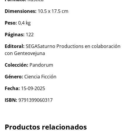
Dimensiones:
10.5 x 17.5 cm
Peso:
0,4 kg
Páginas:
122
Editoral:
SEGASaturno Productions en colaboración
con Genteovejuna
Colección:
Pandorum
Género:
Ciencia Ficción
Fecha:
15-09-2025
ISBN:
9791399060317
Productos relacionados