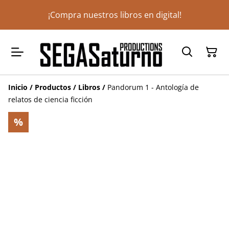
¡Compra nuestros libros en digital!
Inicio
/
Productos
/
Libros
/
Pandorum 1 - Antología de
relatos de ciencia ficción
%