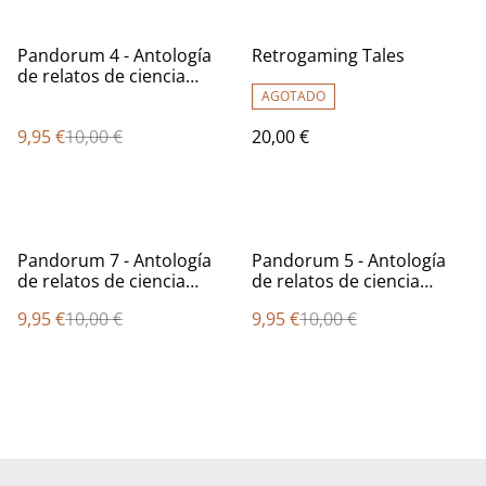
%
Pandorum 4 - Antología
Retrogaming Tales
de relatos de ciencia
ficción
AGOTADO
9,95 €
10,00 €
20,00 €
%
%
Pandorum 7 - Antología
Pandorum 5 - Antología
de relatos de ciencia
de relatos de ciencia
ficción
ficción
9,95 €
10,00 €
9,95 €
10,00 €