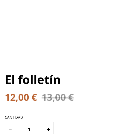
El folletín
12,00 €
13,00 €
CANTIDAD