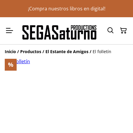
¡Compra nuestros libros en digital!
Inicio
/
Productos
/
El Estante de Amigos
/
El folletín
%