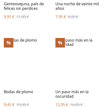
Genteovejuna, país de
Una noche de veinte mil
felices sin perdices
años
9,95 €
11,00 €
7,95 €
8,00 €
%
%
Bodas de plomo
Un paso más en la
oscuridad
9,45 €
10,00 €
12,95 €
14,00 €