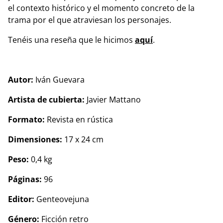
el contexto histórico y el momento concreto de la
trama por el que atraviesan los personajes.
Tenéis una reseña que le hicimos
aquí
.
Autor:
Iván Guevara
Artista de cubierta:
Javier Mattano
Formato:
Revista en rústica
Dimensiones:
17 x 24 cm
Peso:
0,4 kg
Páginas:
96
Editor:
Genteovejuna
Género:
Ficción retro