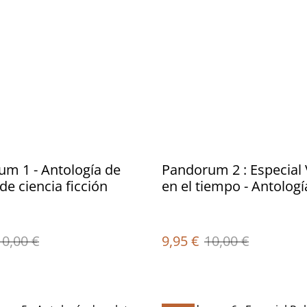
m 1 - Antología de
Pandorum 2 : Especial 
de ciencia ficción
en el tiempo - Antologí
relatos de ciencia ficci
10,00 €
9,95 €
10,00 €