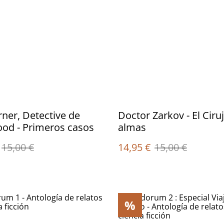
ner, Detective de
Doctor Zarkov - El Ciru
od - Primeros casos
almas
15,00 €
14,95 €
15,00 €
%