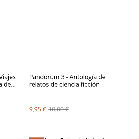
Viajes
Pandorum 3 - Antología de
a de
relatos de ciencia ficción
ón
9,95 €
10,00 €