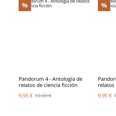
%
%
Pandorum 4 - Antología de
Pandoru
relatos de ciencia ficción
relatos 
9,95 €
10,00 €
9,95 €