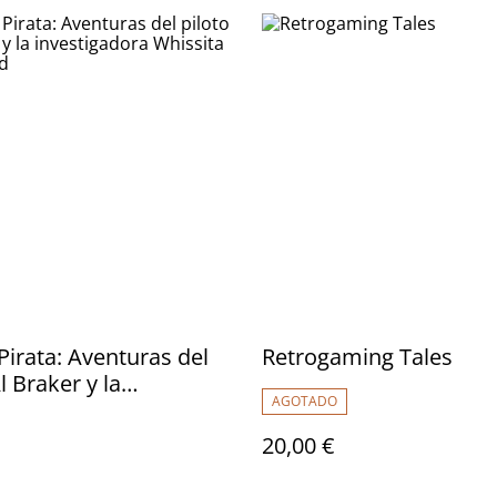
Pirata: Aventuras del
Retrogaming Tales
l Braker y la
AGOTADO
gadora Whissita Lena
20,00 €