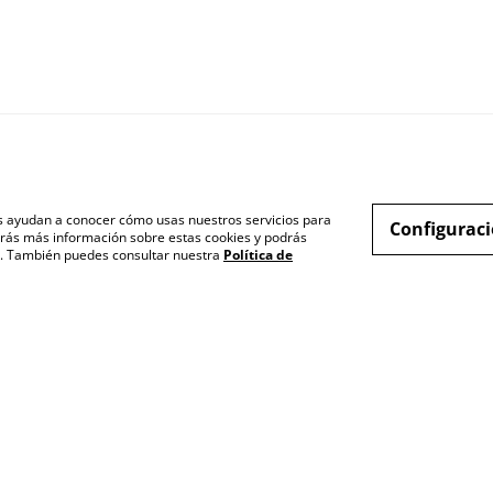
nos ayudan a conocer cómo usas nuestros servicios para
Configuraci
rás más información sobre estas cookies y podrás
s". También puedes consultar nuestra
Política de
inos legales
Política de Privacidad
Política de cooki