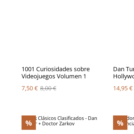
1001 Curiosidades sobre
Dan Tur
Videojuegos Volumen 1
Hollywo
7,50 €
8,00 €
14,95 €
%
%