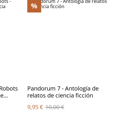
%
 Robots
Pandorum 7 - Antología de
de
relatos de ciencia ficción
9,95 €
10,00 €