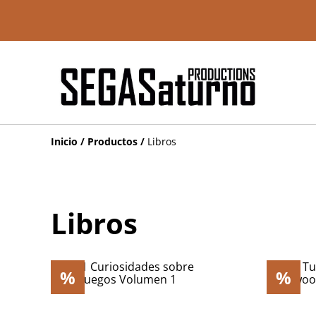
Inicio
/
Productos
/
Libros
Libros
%
%