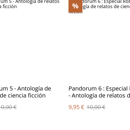
%
m 5 - Antología de
Pandorum 6 : Especial
de ciencia ficción
- Antología de relatos 
ciencia ficción
10,00 €
9,95 €
10,00 €