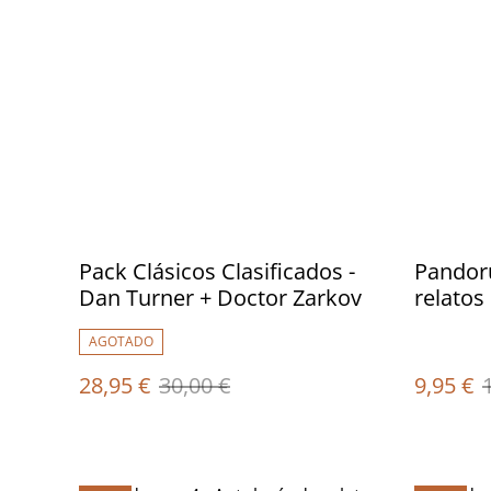
Pack Clásicos Clasificados -
Pandoru
Dan Turner + Doctor Zarkov
relatos 
AGOTADO
28,95 €
30,00 €
9,95 €